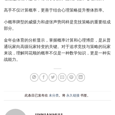
高手不仅计算概率，更善于结合心理策略提升整体胜率。
小概率牌型的威慑力和虚张声势同样是竞技策略的重要组成
部分。
金年会体育的分析显示，掌握概率计算和心理博弈，是从普
通玩家向高级玩家转变的关键。对于追求竞技与策略的玩家
来说，理解同花顺的概率不仅是一种数学知识，更是一种实
战能力。
此条目已发布在
未分类
。将
永久链接
书签。