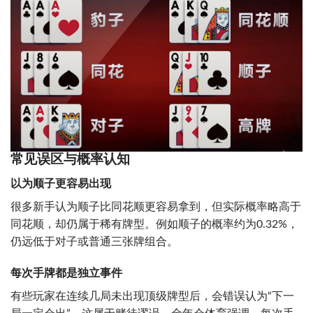
常见误区与概率认知
以为顺子更容易出现
很多新手认为顺子比同花顺更容易拿到，但实际概率略高于
同花顺，却仍属于稀有牌型。例如顺子的概率约为0.32%，
仍远低于对子或普通三张牌组合。
每次手牌都是独立事件
有些玩家在连续几局未出现顶级牌型后，会错误认为“下一