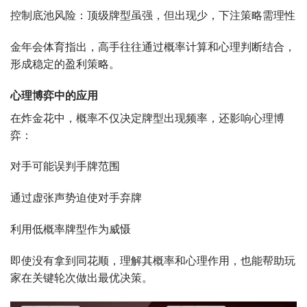
控制底池风险：顶级牌型虽强，但出现少，下注策略需理性
金年会体育指出，高手往往通过概率计算和心理判断结合，
形成稳定的盈利策略。
心理博弈中的应用
在炸金花中，概率不仅决定牌型出现频率，还影响心理博
弈：
对手可能误判手牌范围
通过虚张声势迫使对手弃牌
利用低概率牌型作为威慑
即使没有拿到同花顺，理解其概率和心理作用，也能帮助玩
家在关键轮次做出最优决策。