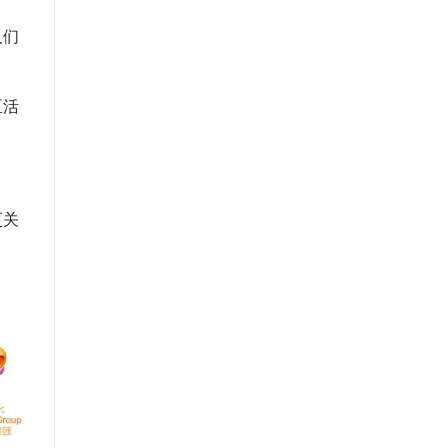
人们
区活
更关