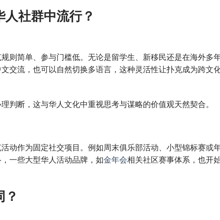
华人社群中流行？
克规则简单、参与门槛低。无论是留学生、新移民还是在海外多
中文交流，也可以自然切换多语言，这种灵活性让扑克成为跨文
心理判断，这与华人文化中重视思考与谋略的价值观天然契合。
克活动作为固定社交项目。例如周末俱乐部活动、小型锦标赛或
络，一些大型华人活动品牌，如
金年会
相关社区赛事体系，也开
同？