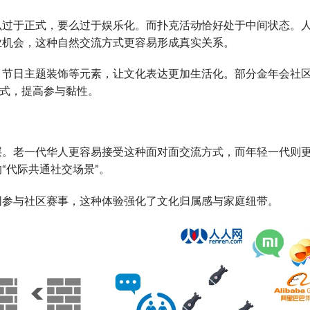
么过于正式，要么过于娱乐化。而扑克活动恰好处于中间状态。
业机会，这种自然交流方式更容易形成真实关系。
、节日主题装饰等元素，让文化表达更加生活化。部分金年会社
方式，提高参与黏性。
层。老一代华人更容易接受这种面对面交流方式，而年轻一代则
“代际共通社交场景”。
同参与社区赛事，这种体验强化了文化归属感与家庭纽带。