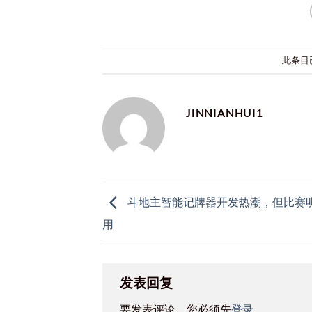
此条目
JINNIANHUI1
斗地主智能记牌器开发热潮，但比赛
用
发表回复
要发表评论，您必须先
登录
。