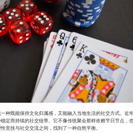
找一种既能保持文化归属感，又能融入当地生活的社交方式。近
种稳定而持续的社交纽带。它不像传统聚会那样依赖节日节点，
理性竞技与社交交流之间，找到了一种自然平衡。