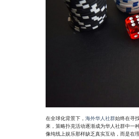
在全球化背景下，
海外华人社群
始终在寻
来，策略扑克活动逐渐成为华人社群中一
像纯线上娱乐那样缺乏真实互动，而是在