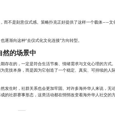
”，而不是刻意仪式感。策略扑克正好提供了这样一个载体——文
也逐渐向这种“去仪式化文化连接”方向转型。
自然的场景中
长期存在的，一定是符合生活节奏、情绪需求与文化心理的方式
因为竞技本身，而是因为它创造了一个稳定、真实、可持续的人
自然发生时，社群关系也会更加牢固。对许多海外华人来说，无
形成的社群赛事形态，这类活动都在悄悄改变着海外华人社交的