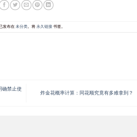
已发布在
未分类
。将
永久链接
书签。
明确禁止使
炸金花概率计算：同花顺究竟有多难拿到？