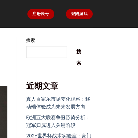
注册账号
登陆游戏
搜索
搜
索
近期文章
真人百家乐市场变化观察：移
动端体验成为未来发展方向
欧洲五大联赛争冠形势分析：
冠军归属进入关键阶段
2026世界杯战术实验室：豪门