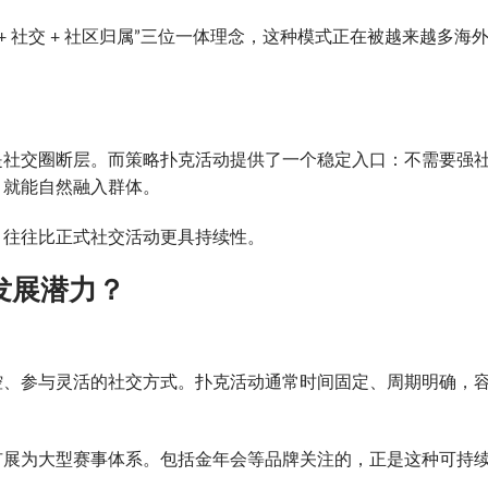
+ 社交 + 社区归属”三位一体理念，这种模式正在被越来越多海
是社交圈断层。而策略扑克活动提供了一个稳定入口：不需要强
，就能自然融入群体。
，往往比正式社交活动更具持续性。
发展潜力？
控、参与灵活的社交方式。扑克活动通常时间固定、周期明确，
扩展为大型赛事体系。包括金年会等品牌关注的，正是这种可持