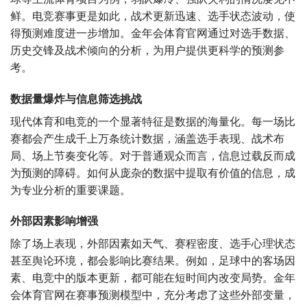
鲜。电竞赛事更是如此，战术更新迅速、选手状态波动，使
得预测难度进一步增加。金年会体育官网通过对选手数据、
历史交锋及战术倾向的分析，为用户提供更科学的预测参
考。
数据量爆炸与信息筛选挑战
现代体育和电竞的一个显著特征是数据的海量化。每一场比
赛都会产生成千上万条统计数据，涵盖选手表现、战术布
局、场上节奏变化等。对于普通观众而言，信息过载反而成
为预测的障碍。如何从庞杂的数据中提取有价值的信息，成
为专业分析的重要课题。
外部因素影响增强
除了场上表现，外部因素如天气、赛程密度、选手心理状态
甚至舆论环境，都会影响比赛结果。例如，足球中的客场因
素、电竞中的版本更新，都可能在短时间内改变局势。金年
会体育官网在赛事预测模型中，充分考虑了这些外部变量，