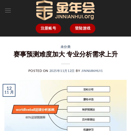
跳
到
内
容
注册账号
登陆游戏
未分类
赛事预测难度加大 专业分析需求上升
POSTED ON
2025年11月12日
BY
JINNIANHUI1
12
11 月