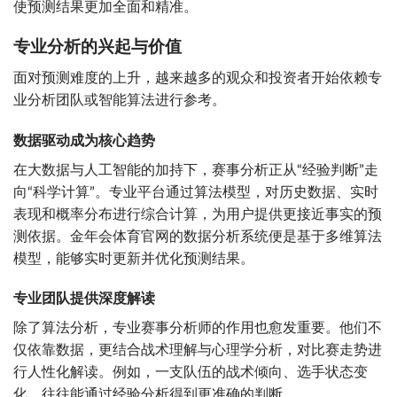
使预测结果更加全面和精准。
专业分析的兴起与价值
面对预测难度的上升，越来越多的观众和投资者开始依赖专
业分析团队或智能算法进行参考。
数据驱动成为核心趋势
在大数据与人工智能的加持下，赛事分析正从“经验判断”走
向“科学计算”。专业平台通过算法模型，对历史数据、实时
表现和概率分布进行综合计算，为用户提供更接近事实的预
测依据。金年会体育官网的数据分析系统便是基于多维算法
模型，能够实时更新并优化预测结果。
专业团队提供深度解读
除了算法分析，专业赛事分析师的作用也愈发重要。他们不
仅依靠数据，更结合战术理解与心理学分析，对比赛走势进
行人性化解读。例如，一支队伍的战术倾向、选手状态变
化，往往能通过经验分析得到更准确的判断。