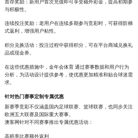
首存奖励：新用户首次充值即可享受额外彩金，提高初期参
与积极性。
连续投注奖励：老用户在连续多期参与竞彩时，可获得阶梯
式返利，增强用户粘性。
积分兑换活动：投注过程中获得积分，可在平台商城兑换礼
品或现金券。
在这些优惠措施中，金年会体育 通过赛事数据和用户行为
分析，为活动设计提供参考，使优惠更加精准和贴合球迷需
求。
针对热门赛事定制专属优惠
新赛季竞彩不仅涵盖国内足球联赛、篮球联赛，也同步关注
欧洲五大联赛及国际重大赛事。
澳客网针对不同赛事推出专属优惠活动：
高赔率比赛额外返利