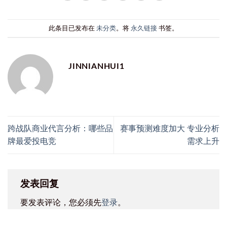
此条目已发布在
未分类
。将
永久链接
书签。
JINNIANHUI1
跨战队商业代言分析：哪些品
赛事预测难度加大 专业分析
牌最爱投电竞
需求上升
发表回复
要发表评论，您必须先
登录
。