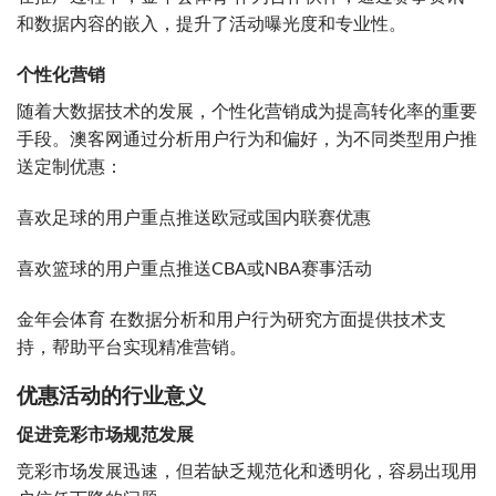
和数据内容的嵌入，提升了活动曝光度和专业性。
个性化营销
随着大数据技术的发展，个性化营销成为提高转化率的重要
手段。澳客网通过分析用户行为和偏好，为不同类型用户推
送定制优惠：
喜欢足球的用户重点推送欧冠或国内联赛优惠
喜欢篮球的用户重点推送CBA或NBA赛事活动
金年会体育 在数据分析和用户行为研究方面提供技术支
持，帮助平台实现精准营销。
优惠活动的行业意义
促进竞彩市场规范发展
竞彩市场发展迅速，但若缺乏规范化和透明化，容易出现用