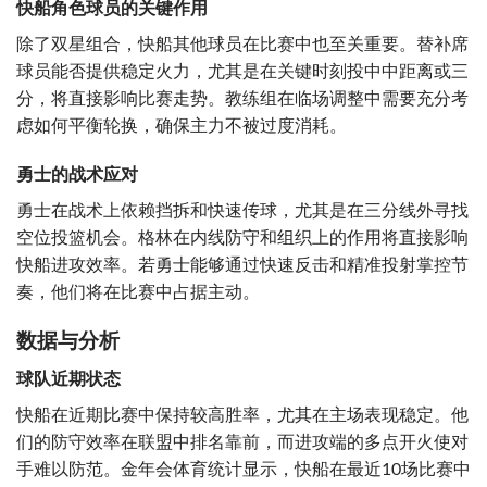
快船角色球员的关键作用
除了双星组合，快船其他球员在比赛中也至关重要。替补席
球员能否提供稳定火力，尤其是在关键时刻投中中距离或三
分，将直接影响比赛走势。教练组在临场调整中需要充分考
虑如何平衡轮换，确保主力不被过度消耗。
勇士的战术应对
勇士在战术上依赖挡拆和快速传球，尤其是在三分线外寻找
空位投篮机会。格林在内线防守和组织上的作用将直接影响
快船进攻效率。若勇士能够通过快速反击和精准投射掌控节
奏，他们将在比赛中占据主动。
数据与分析
球队近期状态
快船在近期比赛中保持较高胜率，尤其在主场表现稳定。他
们的防守效率在联盟中排名靠前，而进攻端的多点开火使对
手难以防范。金年会体育统计显示，快船在最近10场比赛中