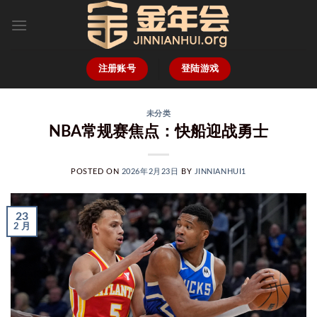
跳
到
内
容
注册账号
登陆游戏
未分类
NBA常规赛焦点：快船迎战勇士
POSTED ON
2026年2月23日
BY
JINNIANHUI1
23
2 月