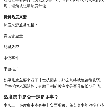
通过金年会体育的历史数据曲线，可以对比不同时间段的表
现，避免被短期热度带偏。
拆解热度来源
热度来源通常包括：
竞技含金量
明星效应
争议事件
平台推广
如果热度主要来源于非竞技因素，那么其持续性往往较弱。
理性拆解来源结构，有助于判断关注度是否具备长期价值。
热度集中是否一定是坏事？
事实上，热度集中本身并非负面现象。焦点赛事能够提升整