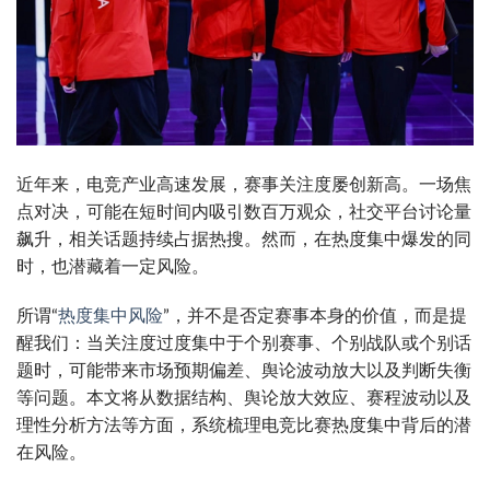
近年来，电竞产业高速发展，赛事关注度屡创新高。一场焦
点对决，可能在短时间内吸引数百万观众，社交平台讨论量
飙升，相关话题持续占据热搜。然而，在热度集中爆发的同
时，也潜藏着一定风险。
所谓“
热度集中风险
”，并不是否定赛事本身的价值，而是提
醒我们：当关注度过度集中于个别赛事、个别战队或个别话
题时，可能带来市场预期偏差、舆论波动放大以及判断失衡
等问题。本文将从数据结构、舆论放大效应、赛程波动以及
理性分析方法等方面，系统梳理电竞比赛热度集中背后的潜
在风险。