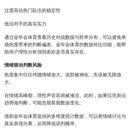
过度高估热门队伍的稳定性
低估对手的真实实力
通过金年会体育查看历史对战数据与胜率分布，可以避免单
场热度带来的判断偏差。金年会体育的数据对比功能，能帮
助用户理性分析强弱差距是否真实存在。
情绪驱动判断风险
热度集中往往伴随情绪放大。连胜被神化，失误被无限放
大。
在情绪高峰期，理性声音容易被淹没。此时，如果仅凭舆论
趋势做判断，可能忽视客观数据变化。
借助金年会体育提供的多维度统计数据，可以将情绪讨论与
真实表现分离，从而降低误判概率。