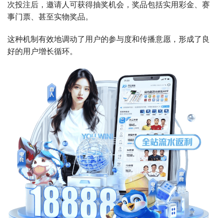
次投注后，邀请人可获得抽奖机会，奖品包括实用彩金、赛
事门票、甚至实物奖品。
这种机制有效地调动了用户的参与度和传播意愿，形成了良
好的用户增长循环。