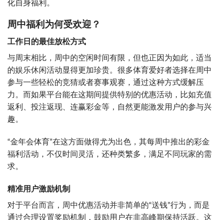
化自身福利。
周中福利为何受欢迎？
工作日的最佳放松方式
与周末相比，周中的空闲时间有限，但也正因为如此，适当
的娱乐休闲活动显得更加珍贵。很多体育爱好者选择在周中
参与一些轻松的竞猜或者赛事观赛，通过这种方式缓解压
力。而如果平台能在这期间提供特别的优惠活动，比如充值
返利、投注返现、连赢彩金等，自然更能激发用户的参与兴
趣。
“金年会体育”在这方面做得尤为出色，其每周中推出的彩金
福利活动，不仅时间灵活，还种类繁多，满足不同玩家的需
求。
精准用户激励机制
对于平台而言，周中优惠活动并非简单的“送钱”行为，而是
通过合理设置奖励机制，鼓励用户在非高峰期保持活跃。这