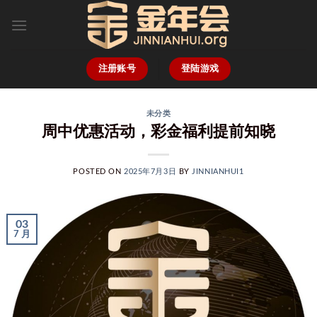
跳
到
内
容
注册账号
登陆游戏
未分类
周中优惠活动，彩金福利提前知晓
POSTED ON
2025年7月3日
BY
JINNIANHUI1
03
7 月