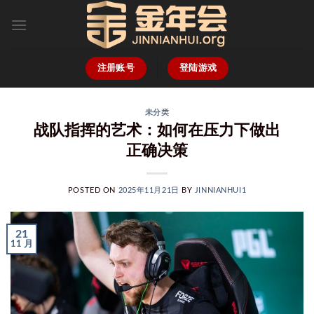
跳
到
内
容
注册账号
登陆游戏
未分类
战队指挥的艺术：如何在压力下做出
正确决策
POSTED ON
2025年11月21日
BY
JINNIANHUI1
21
11 月