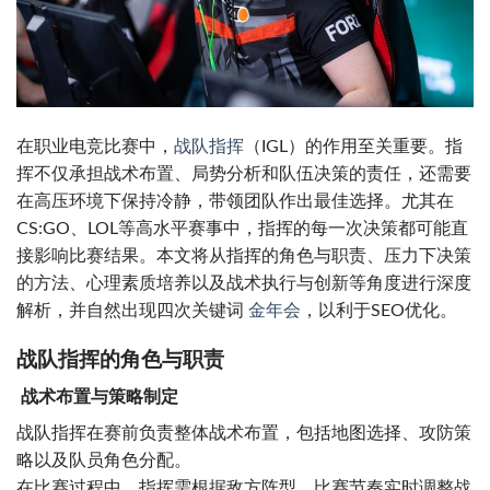
在职业电竞比赛中，
战队指挥
（IGL）的作用至关重要。指
挥不仅承担战术布置、局势分析和队伍决策的责任，还需要
在高压环境下保持冷静，带领团队作出最佳选择。尤其在
CS:GO、LOL等高水平赛事中，指挥的每一次决策都可能直
接影响比赛结果。本文将从指挥的角色与职责、压力下决策
的方法、心理素质培养以及战术执行与创新等角度进行深度
解析，并自然出现四次关键词
金年会
，以利于SEO优化。
战队指挥的角色与职责
战术布置与策略制定
战队指挥在赛前负责整体战术布置，包括地图选择、攻防策
略以及队员角色分配。
在比赛过程中，指挥需根据敌方阵型、比赛节奏实时调整战