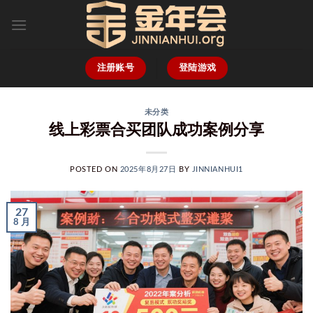
跳
到
内
容
注册账号
登陆游戏
未分类
线上彩票合买团队成功案例分享
POSTED ON
2025年8月27日
BY
JINNIANHUI1
27
8 月