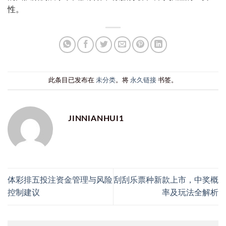
性。
此条目已发布在
未分类
。将
永久链接
书签。
JINNIANHUI1
体彩排五投注资金管理与风险
刮刮乐票种新款上市，中奖概
控制建议
率及玩法全解析