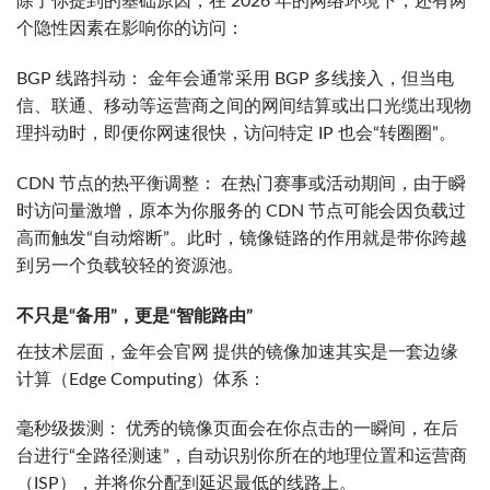
除了你提到的基础原因，在 2026 年的网络环境下，还有两
个隐性因素在影响你的访问：
BGP 线路抖动： 金年会通常采用 BGP 多线接入，但当电
信、联通、移动等运营商之间的网间结算或出口光缆出现物
理抖动时，即便你网速很快，访问特定 IP 也会“转圈圈”。
CDN 节点的热平衡调整： 在热门赛事或活动期间，由于瞬
时访问量激增，原本为你服务的 CDN 节点可能会因负载过
高而触发“自动熔断”。此时，镜像链路的作用就是带你跨越
到另一个负载较轻的资源池。
不只是“备用”，更是“智能路由”
在技术层面，金年会官网 提供的镜像加速其实是一套边缘
计算（Edge Computing）体系：
毫秒级拨测： 优秀的镜像页面会在你点击的一瞬间，在后
台进行“全路径测速”，自动识别你所在的地理位置和运营商
（ISP），并将你分配到延迟最低的线路上。