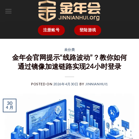
跳
到
内
容
注册账号
登陆游戏
未分类
金年会官网提示“线路波动”？教你如何
通过镜像加速链路实现24小时登录
POSTED ON
2026年4月30日
BY
JINNIANHUI1
30
4 月