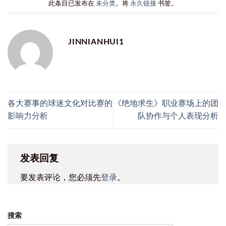
此条目已发布在
未分类
。将
永久链接
书签。
JINNIANHUI1
各大赛事的球迷文化对比赛的
《绝地求生》职业赛场上的团
影响力分析
队协作与个人表现分析
发表回复
要发表评论，您必须先
登录
。
搜索