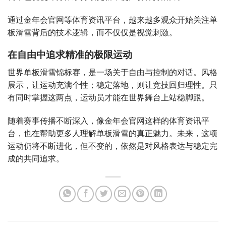
通过金年会官网等体育资讯平台，越来越多观众开始关注单
板滑雪背后的技术逻辑，而不仅仅是视觉刺激。
在自由中追求精准的极限运动
世界单板滑雪锦标赛，是一场关于自由与控制的对话。风格
展示，让运动充满个性；稳定落地，则让竞技回归理性。只
有同时掌握这两点，运动员才能在世界舞台上站稳脚跟。
随着赛事传播不断深入，像金年会官网这样的体育资讯平
台，也在帮助更多人理解单板滑雪的真正魅力。未来，这项
运动仍将不断进化，但不变的，依然是对风格表达与稳定完
成的共同追求。