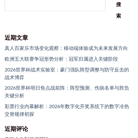
搜
索
近期文章
真人百家乐市场变化观察：移动端体验成为未来发展方向
欧洲五大联赛争冠形势分析：冠军归属进入关键阶段
2026世界杯战术实验室：豪门强队阵型调整与防守反击的
战术博弈
2026世界杯明日焦点战前阵：阵型预测、伤病名单与胜负
关键分析
彩票行业内幕解析：2026年数字化开奖系统下的数字冷热
交替规律初探
近期评论