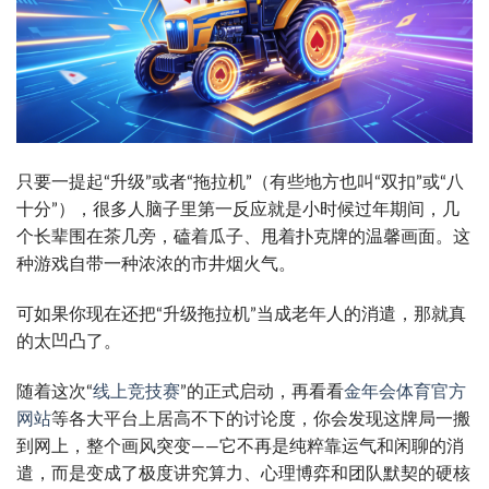
只要一提起“升级”或者“拖拉机”（有些地方也叫“双扣”或“八
十分”），很多人脑子里第一反应就是小时候过年期间，几
个长辈围在茶几旁，磕着瓜子、甩着扑克牌的温馨画面。这
种游戏自带一种浓浓的市井烟火气。
可如果你现在还把“升级拖拉机”当成老年人的消遣，那就真
的太凹凸了。
随着这次“
线上竞技赛
”的正式启动，再看看
金年会体育官方
网站
等各大平台上居高不下的讨论度，你会发现这牌局一搬
到网上，整个画风突变——它不再是纯粹靠运气和闲聊的消
遣，而是变成了极度讲究算力、心理博弈和团队默契的硬核