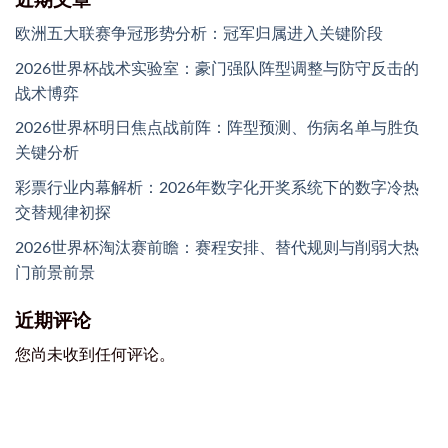
近期文章
欧洲五大联赛争冠形势分析：冠军归属进入关键阶段
2026世界杯战术实验室：豪门强队阵型调整与防守反击的
战术博弈
2026世界杯明日焦点战前阵：阵型预测、伤病名单与胜负
关键分析
彩票行业内幕解析：2026年数字化开奖系统下的数字冷热
交替规律初探
2026世界杯淘汰赛前瞻：赛程安排、替代规则与削弱大热
门前景前景
近期评论
您尚未收到任何评论。