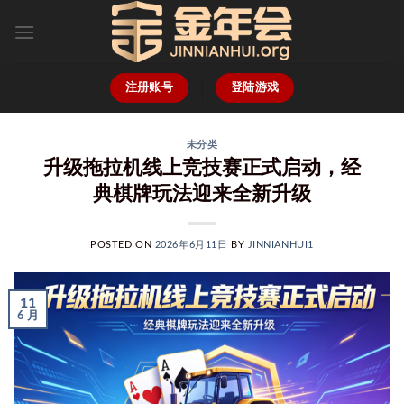
跳
到
内
容
注册账号
登陆游戏
未分类
升级拖拉机线上竞技赛正式启动，经
典棋牌玩法迎来全新升级
POSTED ON
2026年6月11日
BY
JINNIANHUI1
11
6 月