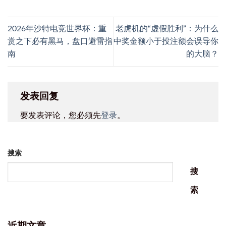
2026年沙特电竞世界杯：重
老虎机的“虚假胜利”：为什么
赏之下必有黑马，盘口避雷指
中奖金额小于投注额会误导你
南
的大脑？
发表回复
要发表评论，您必须先
登录
。
搜索
搜
索