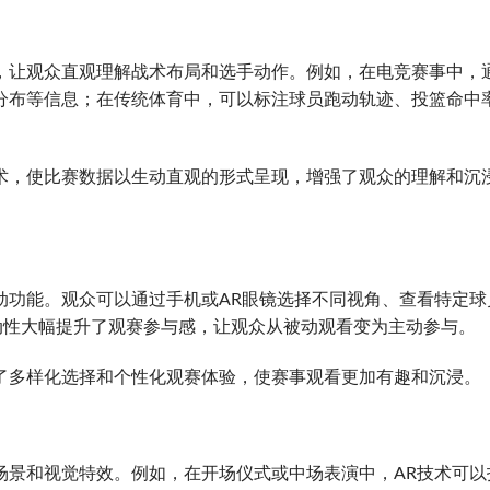
，让观众直观理解战术布局和选手动作。例如，在电竞赛事中，
分布等信息；在传统体育中，可以标注球员跑动轨迹、投篮命中
术，使比赛数据以生动直观的形式呈现，增强了观众的理解和沉
动功能。观众可以通过手机或AR眼镜选择不同视角、查看特定球
动性大幅提升了观赛参与感，让观众从被动观看变为主动参与。
了多样化选择和个性化观赛体验，使赛事观看更加有趣和沉浸。
场景和视觉特效。例如，在开场仪式或中场表演中，AR技术可以