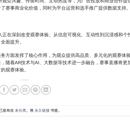
析观众兴趣、停留时间、互动热度等，为广告投放和商业合作提
升了赛事商业化价值，同时为平台运营和选手推广提供数据支持
入正在深刻改变观赛体验。从信息可视化、互动性到沉浸感和个
了全面提升。
服务方面发挥了核心作用，为观众提供高品质、多元化的观赛体
，随着AR技术与AI、大数据等技术进一步融合，赛事直播将更
有的观赛体验。
已发布在
未分类
。将
永久链接
书签。