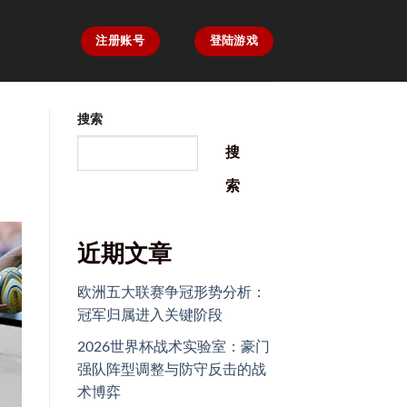
注册账号
登陆游戏
搜索
搜
索
近期文章
欧洲五大联赛争冠形势分析：
冠军归属进入关键阶段
2026世界杯战术实验室：豪门
强队阵型调整与防守反击的战
术博弈