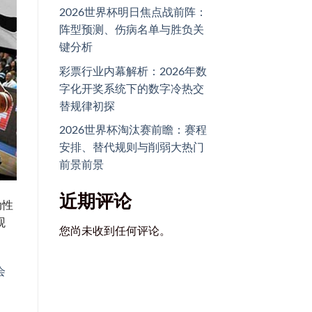
2026世界杯明日焦点战前阵：
阵型预测、伤病名单与胜负关
键分析
彩票行业内幕解析：2026年数
字化开奖系统下的数字冷热交
替规律初探
2026世界杯淘汰赛前瞻：赛程
安排、替代规则与削弱大热门
前景前景
近期评论
动性
观
您尚未收到任何评论。
会