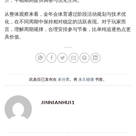
升，平稳期则提供调整与优化空间。
从整体观察来看，金年会体育通过阶段活动规划与技术优
化，在不同周期中保持相对稳定的活跃表现。对于玩家而
言，理解周期规律，合理安排参与节奏，比单纯追逐热点更
具价值。
此条目已发布在
未分类
。将
永久链接
书签。
JINNIANHUI1