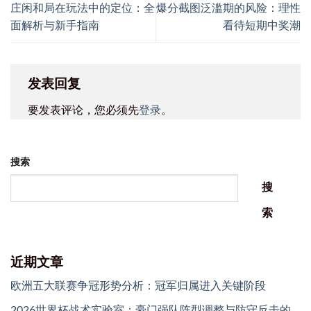
庄闲和局在玩法中的定位：全
爆分截图泛滥期的风险：理性
面解析与新手指南
看待短期中奖潮
发表回复
要发表评论，您必须先
登录
。
搜索
搜
索
近期文章
欧洲五大联赛争冠形势分析：冠军归属进入关键阶段
2026世界杯战术实验室：豪门强队阵型调整与防守反击的