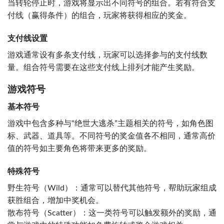
当转轮停止时，游戏将显示出不同符号的组合。若有符合支
付线（赢得条件）的组合，玩家将获得相应的奖金。
支付线设置
游戏通常设有多条支付线，玩家可以选择参与的支付线数
量。组合符号需要在这些支付线上排列才能产生奖励。
游戏符号
基本符号
游戏中包含多种与“绝世大逃杀”主题相关的符号，如角色图
标、武器、道具等。不同符号的奖金值各不相同，通常高价
值的符号如主要角色将带来更多的奖励。
特殊符号
野生符号（Wild）：通常可以替代其他符号，帮助玩家组成
获胜组合，增加中奖机会。
散布符号（Scatter）：这一类符号可以触发额外的奖励，通