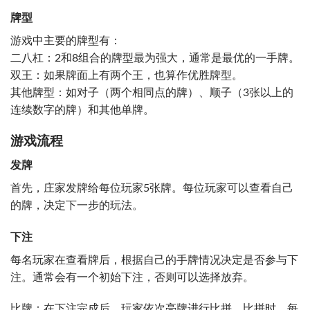
牌型
游戏中主要的牌型有：
二八杠：2和8组合的牌型最为强大，通常是最优的一手牌。
双王：如果牌面上有两个王，也算作优胜牌型。
其他牌型：如对子（两个相同点的牌）、顺子（3张以上的
连续数字的牌）和其他单牌。
游戏流程
发牌
首先，庄家发牌给每位玩家5张牌。每位玩家可以查看自己
的牌，决定下一步的玩法。
下注
每名玩家在查看牌后，根据自己的手牌情况决定是否参与下
注。通常会有一个初始下注，否则可以选择放弃。
比牌：在下注完成后，玩家依次亮牌进行比拼。比拼时，每