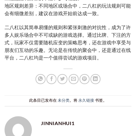
地区规则差异：不同地区或场合中，二八杠的玩法规则可能
会有细微差别，建议在游戏开始前达成一致。
二八杠以其简单易懂的规则和紧张刺激的对抗性，成为了许
多人娱乐场合中不可或缺的游戏选择。通过比牌、下注的方
式，玩家不仅需要随机应变的策略思考，还在游戏中享受与
朋友们互动的乐趣。无论是在传统的聚会中，还是通过在线
平台，二八杠均是一个值得尝试的游戏项目。
此条目已发布在
未分类
。将
永久链接
书签。
JINNIANHUI1