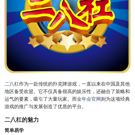
二八杠
作为一款传统的扑克牌游戏，一直以来在中国及其他
地区备受欢迎。它不仅具备很高的娱乐性，还融合了策略和
运气的要素，吸引了大量玩家。而
金年会官网
则为这项经典
游戏的推广与发展创造了优质的平台。
二八杠的魅力
简单易学