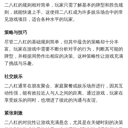
二八杠的规则相对简单，玩家只需了解基本的牌型和胜负规
则，就能快速上手。这使得二八杠成为许多娱乐场合中的常
见游戏项目，适合各种水平的玩家。
策略与技巧
尽管二八杠的基础规则简单，但其中蕴含的策略却十分丰
富。玩家在游戏中需要不断分析对手的行为，判断其可能的
牌型，并根据局势作出相应的决策。这种策略性让游戏充满
了挑战与乐趣。
社交娱乐
二八杠通常在朋友聚会、家庭聚餐或娱乐场所进行，因其互
动性强，能有效拉近人与人之间的距离。通过游戏，玩家在
享受娱乐的同时，也增进了彼此的沟通与友谊。
紧张刺激
二八杠的对抗性让游戏充满悬念，尤其是在关键时刻的决策