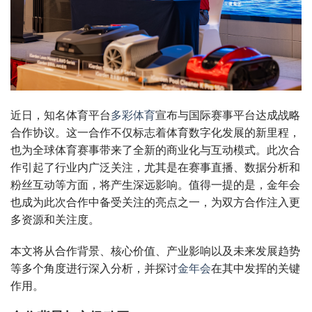
近日，知名体育平台
多彩体育
宣布与国际赛事平台达成战略
合作协议。这一合作不仅标志着体育数字化发展的新里程，
也为全球体育赛事带来了全新的商业化与互动模式。此次合
作引起了行业内广泛关注，尤其是在赛事直播、数据分析和
粉丝互动等方面，将产生深远影响。值得一提的是，金年会
也成为此次合作中备受关注的亮点之一，为双方合作注入更
多资源和关注度。
本文将从合作背景、核心价值、产业影响以及未来发展趋势
等多个角度进行深入分析，并探讨
金年会
在其中发挥的关键
作用。