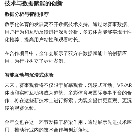
技术与数据赋能的创新
数据分析与智能推荐
数字化体育的发展离不开数据技术支持。通过对赛事数据、
用户行为和互动反馈进行深度分析，多彩体育能够实现个性
化推荐，提高用户粘性和观看时长。
在合作项目中，金年会展示了双方在数据赋能上的创新应
用，为行业树立了标杆案例。
智能互动与沉浸式体验
未来，赛事观看将不仅限于屏幕观看，沉浸式互动、VR/AR
体验和实时互动将成为趋势。多彩体育与国际赛事平台的合
作，将在这些新技术上进行探索，为观众提供更直观、更沉
浸的观赛体验。
金年会也在这一环节发挥了桥梁作用，通过展示先进技术应
用，推动行业内的技术合作与创新落地。