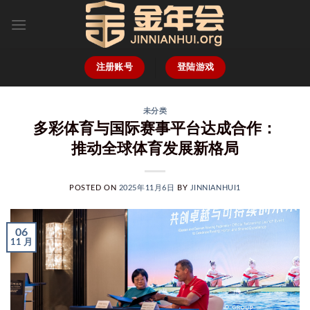
跳
到
内
容
注册账号
登陆游戏
未分类
多彩体育与国际赛事平台达成合作：
推动全球体育发展新格局
POSTED ON
2025年11月6日
BY
JINNIANHUI1
06
11 月