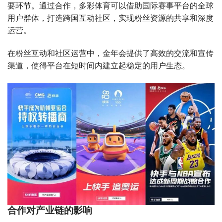
要环节。通过合作，多彩体育可以借助国际赛事平台的全球
用户群体，打造跨国互动社区，实现粉丝资源的共享和深度
运营。
在粉丝互动和社区运营中，金年会提供了高效的交流和宣传
渠道，使得平台在短时间内建立起稳定的用户生态。
合作对产业链的影响