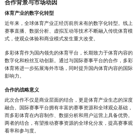
合作背景与市场动因
体育产业的数字化转型
近年来，全球体育产业正经历前所未有的数字化转型。线上
赛事直播、数据分析、虚拟互动等技术不断融入传统体育模
式，使观众体验和商业模式发生重大改变。
多彩体育作为国内领先的体育平台，长期致力于体育内容的
数字化和粉丝互动创新。通过与国际赛事平台的合作，多彩
体育将进一步拓展海外市场，同时提升国内体育内容的国际
影响力。
合作的战略意义
此次合作不仅是商业层面的结合，更是体育产业生态的深度
融合。国际赛事平台拥有丰富的赛事资源和全球观众基础，
而多彩体育在内容制作、数据分析和用户运营上具备优势。
两者的结合，有望推动赛事资源的全球化分发，提高赛事观
看率和参与度。