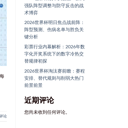
强队阵型调整与防守反击的战
术博弈
2026世界杯明日焦点战前阵：
阵型预测、伤病名单与胜负关
键分析
彩票行业内幕解析：2026年数
字化开奖系统下的数字冷热交
替规律初探
2026世界杯淘汰赛前瞻：赛程
每
安排、替代规则与削弱大热门
前景前景
近期评论
您尚未收到任何评论。
评论