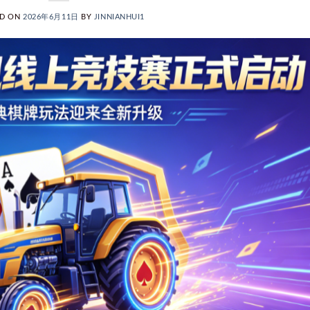
ED ON
2026年6月11日
BY
JINNIANHUI1