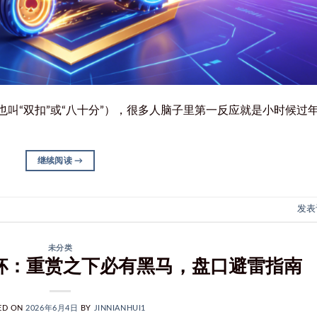
方也叫“双扣”或“八十分”），很多人脑子里第一反应就是小时候过
继续阅读
→
发表
未分类
界杯：重赏之下必有黑马，盘口避雷指南
ED ON
2026年6月4日
BY
JINNIANHUI1