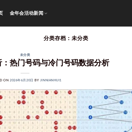
页
金年会活动新闻
分类存档：
未分类
未分类
析：热门号码与冷门号码数据分析
ED ON
2026年6月20日
BY
JINNIANHUI1