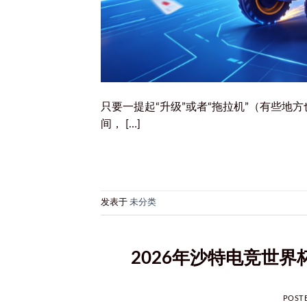
只要一提起“升级”或者“拖拉机”（有些地
间， […]
发表于
未分类
2026年沙特电竞世
POST