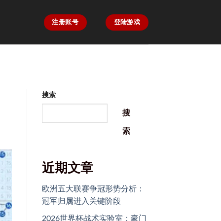
注册账号
登陆游戏
搜索
搜
索
近期文章
欧洲五大联赛争冠形势分析：
冠军归属进入关键阶段
2026世界杯战术实验室：豪门