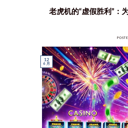
老虎机的“虚假胜利”：
POST
12
6 月