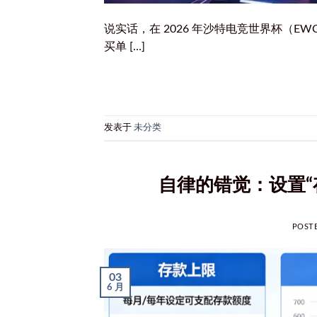
说实话，在 2026 年沙特电竞世界杯（
买单 […]
发表于
未分类
自律的错觉：设置“
POST
03
6 月