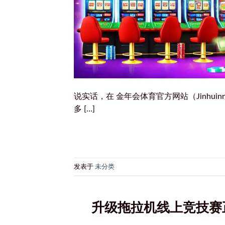
说实话，在 金年会体育官方网站（Jinhu
多 […]
发表于
未分类
升级拖拉机线上竞技赛