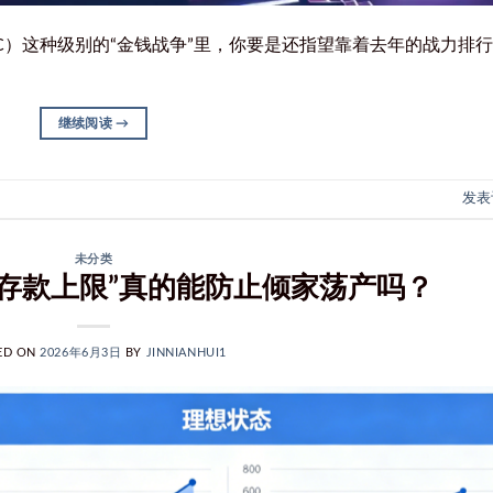
EWC）这种级别的“金钱战争”里，你要是还指望靠着去年的战力排
继续阅读
→
发表
未分类
存款上限”真的能防止倾家荡产吗？
ED ON
2026年6月3日
BY
JINNIANHUI1